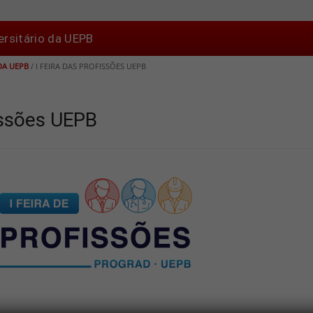
ersitário da UEPB
DA UEPB
/
I FEIRA DAS PROFISSÕES UEPB
fissões UEPB