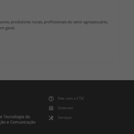
ores, produtores rurais, profissionais do setor agropecuário,
em geral.
Fale com a CTIC
Sistemas
Serviços